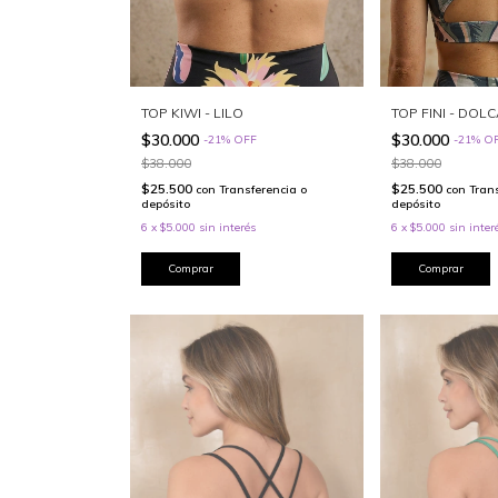
TOP FINI - DOL
TOP KIWI - LILO
$30.000
$30.000
-
21
%
O
-
21
%
OFF
$38.000
$38.000
$25.500
$25.500
con
Tran
con
Transferencia o
depósito
depósito
6
x
$5.000
sin inter
6
x
$5.000
sin interés
Comprar
Comprar