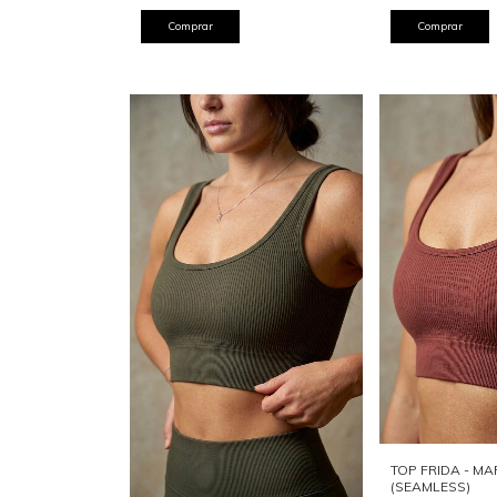
Comprar
Comprar
TOP FRIDA - M
(SEAMLESS)