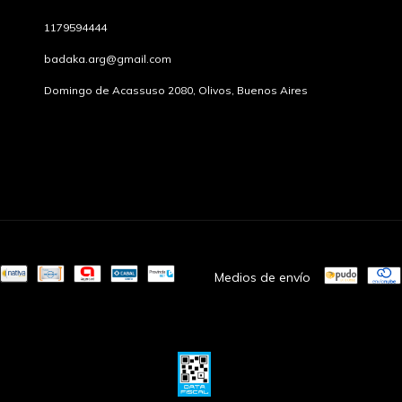
1179594444
badaka.arg@gmail.com
Domingo de Acassuso 2080, Olivos, Buenos Aires
Medios de envío