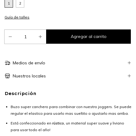
1
2
Guía de talles
Medios de envío
Nuestros locales
Descripción
Buzo super canchero para combinar con nuestro joggers. Se puede
regular el elastico para usarlo mas sueltito o ajustarlo mas arriba.
Está confeccionado en
rústico,
un material super suave y liviano
para usar todo el año!