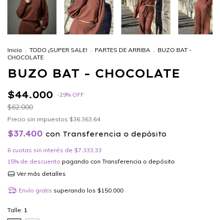
Inicio
.
TODO ¡SUPER SALE!
.
PARTES DE ARRIBA
.
BUZO BAT -
CHOCOLATE
BUZO BAT - CHOCOLATE
$44.000
-
29
%
OFF
$62.000
Precio sin impuestos
$36.363,64
$37.400
con
Transferencia o depósito
6
cuotas sin interés de
$7.333,33
15% de descuento
pagando con Transferencia o depósito
Ver más detalles
Envío gratis
superando los
$150.000
Talle:
1