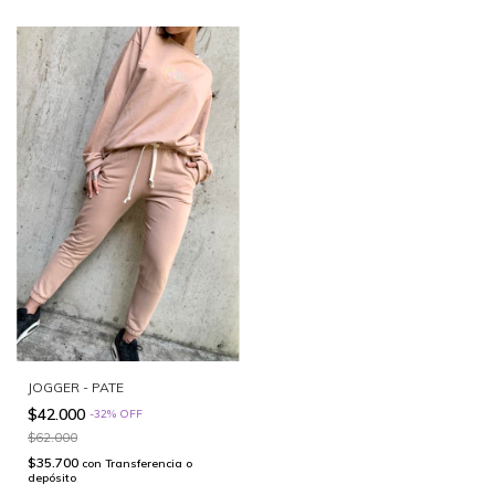
JOGGER - PATE
$42.000
-
32
%
OFF
$62.000
$35.700
con
Transferencia o
depósito