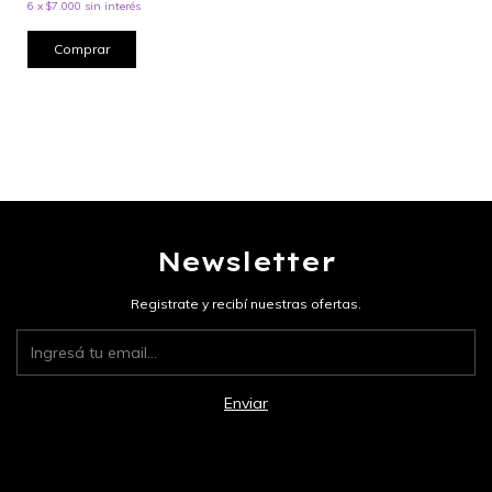
6
x
$7.000
sin interés
Comprar
Newsletter
Registrate y recibí nuestras ofertas.