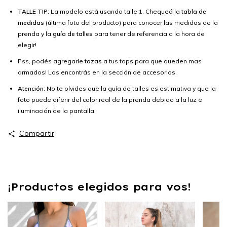
TALLE TIP:
La modelo está usando talle 1. Chequeá la
tabla de
medidas
(última foto del producto) para conocer las medidas de la
prenda y la
guía de talles
para tener de referencia a la hora de
elegir!
Pss, podés agregarle
tazas
a tus tops para que queden mas
armados! Las encontrás en la sección de accesorios.
Atención
: No te olvides que la guía de talles es estimativa y que la
foto puede diferir del color real de la prenda debido a la luz e
iluminación de la pantalla.
Compartir
¡Productos elegidos para vos!