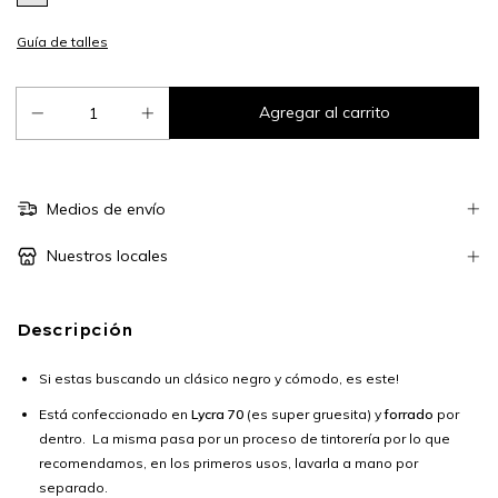
Guía de talles
Medios de envío
Nuestros locales
Descripción
Si estas buscando un clásico negro y cómodo, es este!
Está confeccionado en
Lycra 70
(es super gruesita) y
forrado
por
dentro. La misma pasa por un proceso de tintorería por lo que
recomendamos, en los primeros usos, lavarla a mano por
separado.