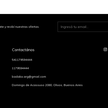
te y recibí nuestras ofertas.
Contactános
541179594444
1179594444
badaka.arg@gmail.com
Domingo de Acassuso 2080, Olivos, Buenos Aires