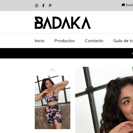
🚚 Env
Inicio
Productos
Contacto
Guía de ta