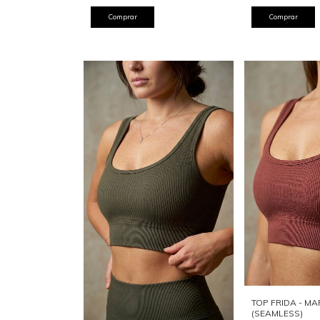
Comprar
Comprar
TOP FRIDA - M
(SEAMLESS)