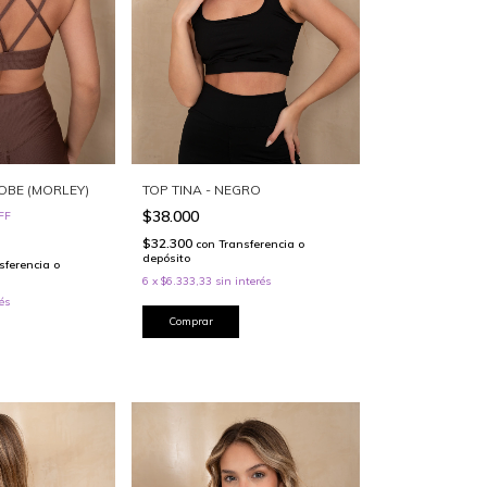
DOBE (MORLEY)
TOP TINA - NEGRO
$38.000
FF
$32.300
con
Transferencia o
depósito
sferencia o
6
x
$6.333,33
sin interés
és
Comprar