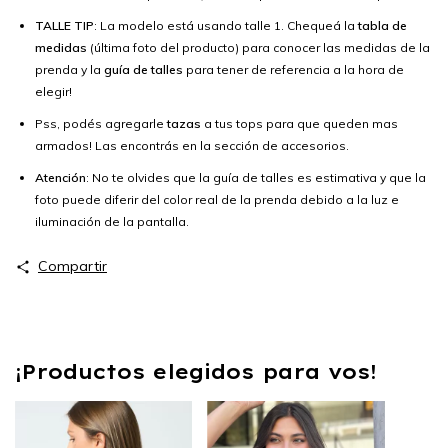
TALLE TIP
: La modelo está usando talle 1. Chequeá la
tabla de
medidas
(última foto del producto) para conocer las medidas de la
prenda y la
guía de talles
para tener de referencia a la hora de
elegir!
Pss, podés agregarle
tazas
a tus tops para que queden mas
armados! Las encontrás en la sección de accesorios.
Atención
: No te olvides que la guía de talles es estimativa y que la
foto puede diferir del color real de la prenda debido a la luz e
iluminación de la pantalla.
Compartir
¡Productos elegidos para vos!