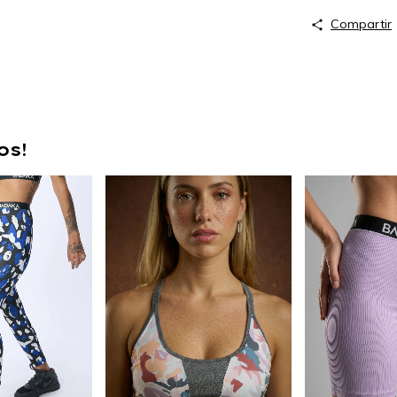
Compartir
os!