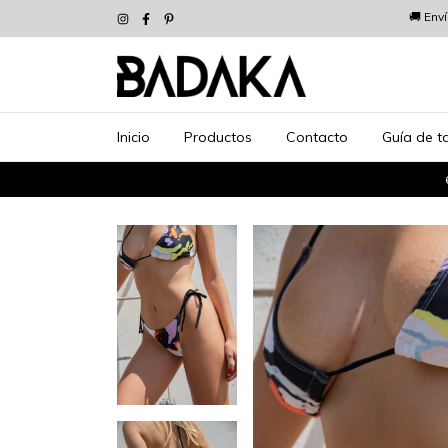
🚚 Env
Inicio
Productos
Contacto
Guía de ta