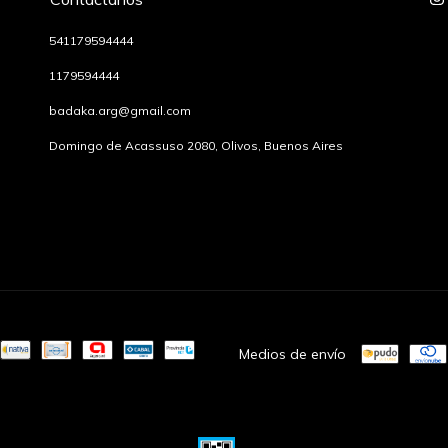
541179594444
1179594444
badaka.arg@gmail.com
Domingo de Acassuso 2080, Olivos, Buenos Aires
Medios de envío